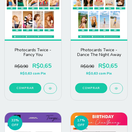
Photocards Twice -
Photocards Twice -
Fancy You
Dance The Night Away
R$0,65
R$0,65
R$0,90
R$0,90
R$0,63
com
Pix
R$0,63
com
Pix
COMPRAR
COMPRAR
33
%
17
%
OFF
OFF