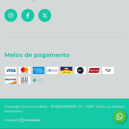
Meios de pagamento
Copyright An Encore Store - 40.660.644/0001-20 - 2026. Todos os direitos
reservados.