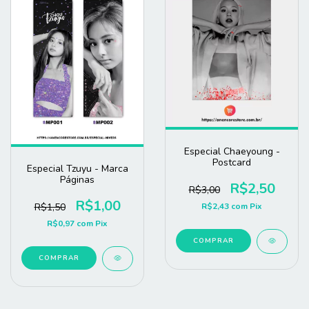
Especial Chaeyoung -
Postcard
Especial Tzuyu - Marca
Páginas
R$2,50
R$3,00
R$1,00
R$1,50
R$2,43
com
Pix
R$0,97
com
Pix
COMPRAR
COMPRAR