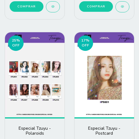
COMPRAR
COMPRAR
25
%
17
%
OFF
OFF
Especial Tzuyu -
Especial Tzuyu -
Polaroids
Postcard