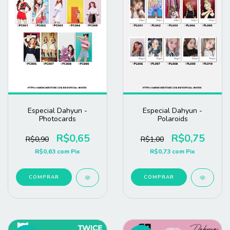
Especial Dahyun -
Especial Dahyun -
Photocards
Polaroids
R$0,65
R$0,75
R$0,90
R$1,00
R$0,63
com
Pix
R$0,73
com
Pix
COMPRAR
COMPRAR