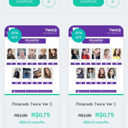
COMPRAR
COMPRAR
25
%
25
%
OFF
OFF
Polaroids Twice Ver 2
Polaroids Twice Ver 1
R$0,75
R$0,75
R$1,00
R$1,00
R$0,73
com
Pix
R$0,73
com
Pix