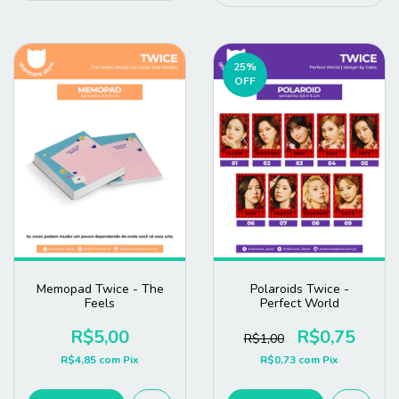
25
%
OFF
Memopad Twice - The
Polaroids Twice -
Feels
Perfect World
R$5,00
R$0,75
R$1,00
R$4,85
com
Pix
R$0,73
com
Pix