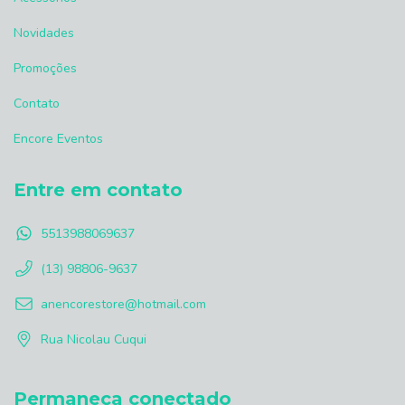
Novidades
Promoções
Contato
Encore Eventos
Entre em contato
5513988069637
(13) 98806-9637
anencorestore@hotmail.com
Rua Nicolau Cuqui
Permaneça conectado