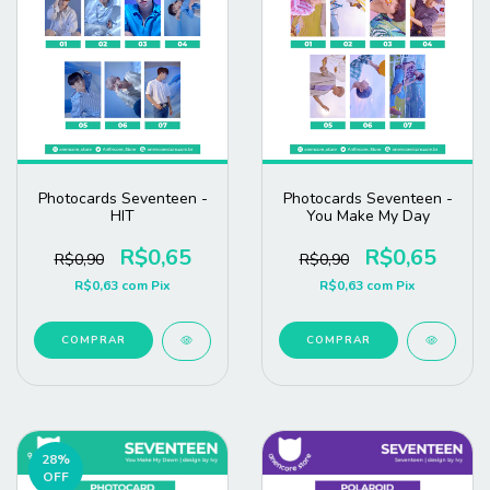
Photocards Seventeen -
Photocards Seventeen -
HIT
You Make My Day
R$0,65
R$0,65
R$0,90
R$0,90
R$0,63
com
Pix
R$0,63
com
Pix
COMPRAR
COMPRAR
28
%
OFF