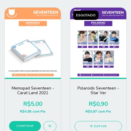
ESGOTADO
Memopad Seventeen -
Polaroids Seventeen -
Carat Land 2021
Star Ver
R$5,00
R$0,90
R$4,85
com
Pix
R$0,87
com
Pix
COMPRAR
ESPIAR