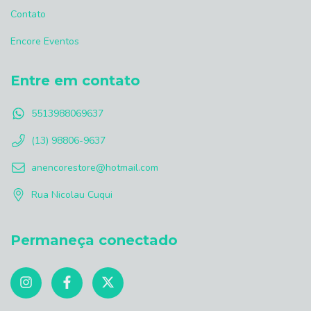
Contato
Encore Eventos
Entre em contato
5513988069637
(13) 98806-9637
anencorestore@hotmail.com
Rua Nicolau Cuqui
Permaneça conectado