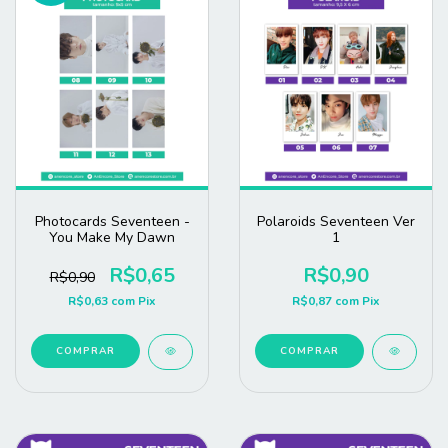
Photocards Seventeen -
Polaroids Seventeen Ver
You Make My Dawn
1
R$0,65
R$0,90
R$0,90
R$0,63
com
Pix
R$0,87
com
Pix
COMPRAR
COMPRAR