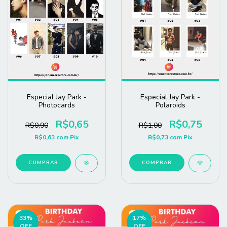
Especial Jay Park -
Especial Jay Park -
Photocards
Polaroids
R$0,65
R$0,75
R$0,90
R$1,00
R$0,63
com
Pix
R$0,73
com
Pix
COMPRAR
COMPRAR
33
%
17
%
OFF
OFF