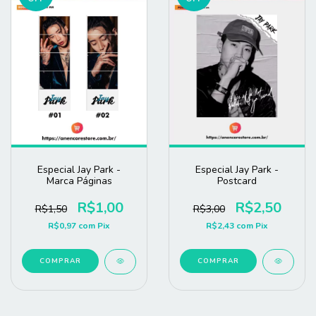
Especial Jay Park -
Especial Jay Park -
Marca Páginas
Postcard
R$1,00
R$2,50
R$1,50
R$3,00
R$0,97
com
Pix
R$2,43
com
Pix
COMPRAR
COMPRAR