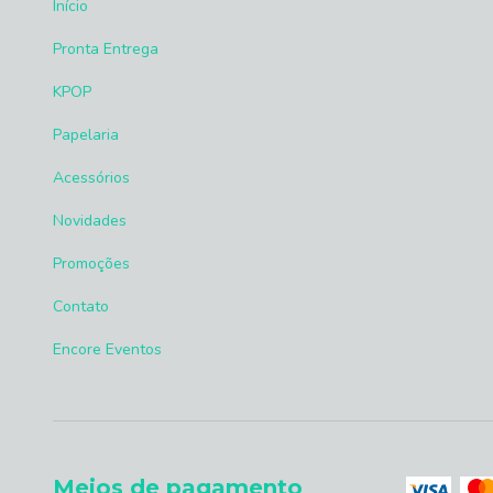
Início
Pronta Entrega
KPOP
Papelaria
Acessórios
Novidades
Promoções
Contato
Encore Eventos
Meios de pagamento