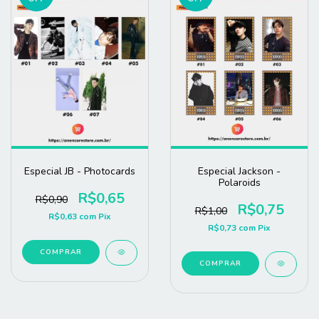
Especial JB - Photocards
Especial Jackson -
Polaroids
R$0,65
R$0,90
R$0,75
R$1,00
R$0,63
com
Pix
R$0,73
com
Pix
COMPRAR
COMPRAR