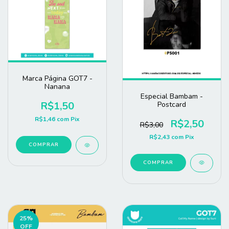
Marca Página GOT7 -
Nanana
Especial Bambam -
R$1,50
Postcard
R$1,46
com
Pix
R$2,50
R$3,00
R$2,43
com
Pix
COMPRAR
COMPRAR
25
%
OFF