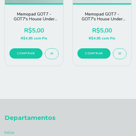
Memopad GOT7 -
Memopad GOT7 -
GOT7's House Under
GOT7's House Under
Construction Ver 2
Construction Ver 1
R$5,00
R$5,00
R$4,85
com
Pix
R$4,85
com
Pix
COMPRAR
COMPRAR
Departamentos
Início