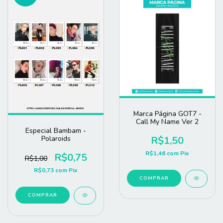
Marca Página GOT7 -
Call My Name Ver 2
Especial Bambam -
R$1,50
Polaroids
R$1,46
com
Pix
R$0,75
R$1,00
R$0,73
com
Pix
COMPRAR
COMPRAR