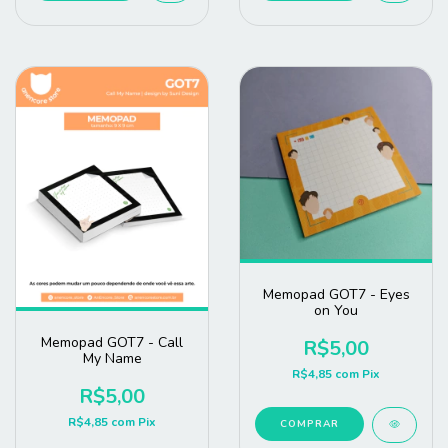
Memopad GOT7 - Eyes
on You
Memopad GOT7 - Call
R$5,00
My Name
R$4,85
com
Pix
R$5,00
R$4,85
com
Pix
COMPRAR