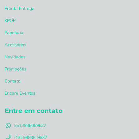
Pronta Entrega
KPOP
Papelaria
Acessórios
Novidades
Promoções
Contato
Encore Eventos
Entre em contato
5513988069637
(13) 98806-9637