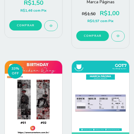
R$1,50
Marca Páginas
R$1,46
com
Pix
R$1,00
R$1,50
R$0,97
com
Pix
COMPRAR
COMPRAR
33
%
OFF