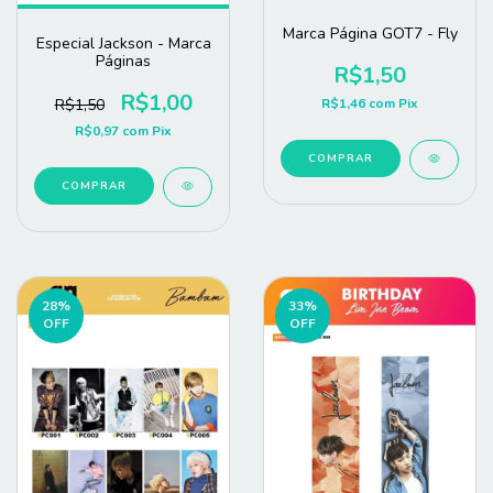
Marca Página GOT7 - Fly
Especial Jackson - Marca
Páginas
R$1,50
R$1,00
R$1,46
com
Pix
R$1,50
R$0,97
com
Pix
COMPRAR
COMPRAR
28
%
33
%
OFF
OFF