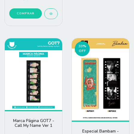
COMPRAR
33
%
OFF
Marca Página GOT7 -
Call My Name Ver 1
Especial Bambam -