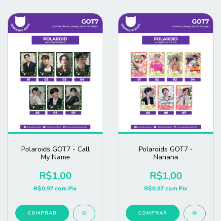
Polaroids GOT7 - Call
Polaroids GOT7 -
My Name
Nanana
R$1,00
R$1,00
R$0,97
com
Pix
R$0,97
com
Pix
COMPRAR
COMPRAR