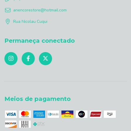
anencorestore@hotmail.com
Rua Nicolau Cuqui
Permaneça conectado
Meios de pagamento