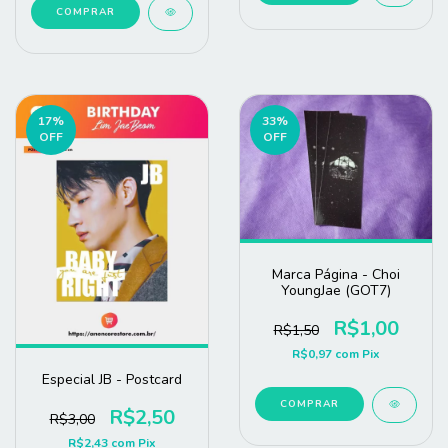
COMPRAR
17
%
33
%
OFF
OFF
Marca Página - Choi
YoungJae (GOT7)
R$1,00
R$1,50
R$0,97
com
Pix
Especial JB - Postcard
COMPRAR
R$2,50
R$3,00
R$2,43
com
Pix