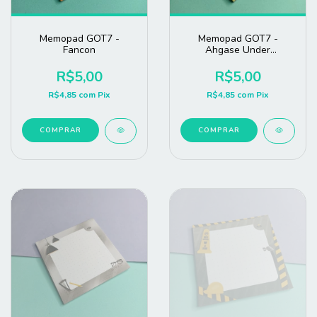
Memopad GOT7 -
Memopad GOT7 -
Fancon
Ahgase Under
Construction
R$5,00
R$5,00
R$4,85
com
Pix
R$4,85
com
Pix
COMPRAR
COMPRAR