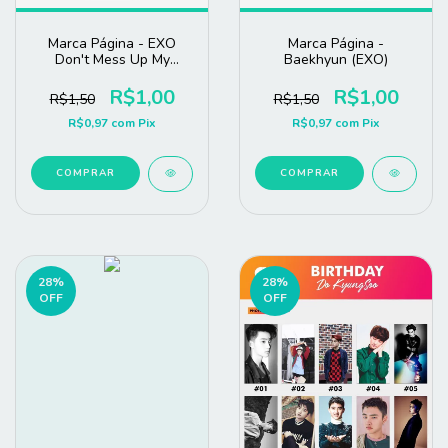
Marca Página - EXO
Marca Página -
Don't Mess Up My
Baekhyun (EXO)
Tempo
R$1,00
R$1,00
R$1,50
R$1,50
R$0,97
com
Pix
R$0,97
com
Pix
COMPRAR
COMPRAR
28
%
28
%
OFF
OFF