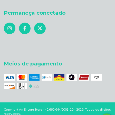
Permaneça conectado
Meios de pagamento
Copyright An Encore Store - 40.660.644/0001-20 - 2026. Todos os direitos
reservados.