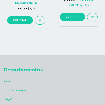
R$36,86
com
Pix
R$0,63
com
Pix
9
x de
R$5,13
COMPRAR
COMPRAR
Departamentos
Início
Pronta Entrega
KPOP