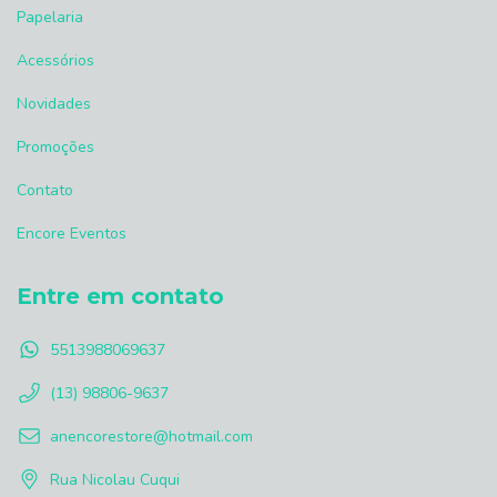
Papelaria
Acessórios
Novidades
Promoções
Contato
Encore Eventos
Entre em contato
5513988069637
(13) 98806-9637
anencorestore@hotmail.com
Rua Nicolau Cuqui