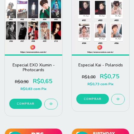
Especial EXO Xiumin -
Especial Kai - Polaroids
Photocards
R$0,75
R$1,00
R$0,65
R$0,90
R$0,73
com
Pix
R$0,63
com
Pix
COMPRAR
COMPRAR