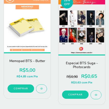
28
%
OFF
Memopad BTS - Butter
Especial BTS Suga -
Photocards
R$5,00
R$0,65
R$4,85
com
Pix
R$0,90
R$0,63
com
Pix
COMPRAR
COMPRAR