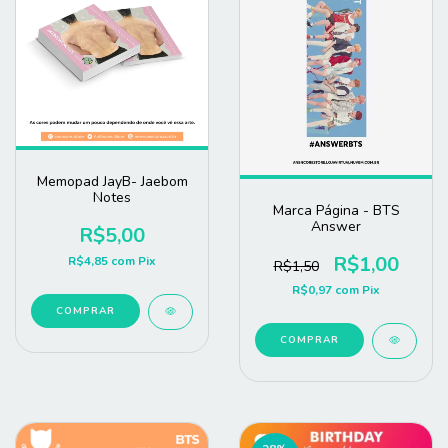
Memopad JayB- Jaebom
Notes
Marca Página - BTS
Answer
R$5,00
R$1,00
R$4,85
com
Pix
R$1,50
R$0,97
com
Pix
COMPRAR
COMPRAR