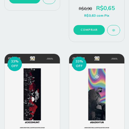
R$0,65
R$0,90
R$0,63
com
Pix
COMPRAR
33
%
33
%
OFF
OFF