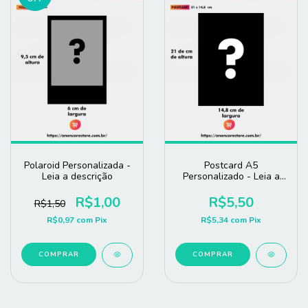
Polaroid Personalizada -
Postcard A5
Leia a descrição
Personalizado - Leia a
descrição
R$1,00
R$5,50
R$1,50
R$0,97
com
Pix
R$5,34
com
Pix
COMPRAR
COMPRAR