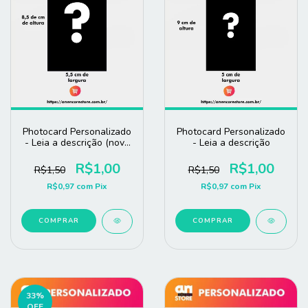
Photocard Personalizado
Photocard Personalizado
- Leia a descrição (novo
- Leia a descrição
tamanho)
R$1,00
R$1,00
R$1,50
R$1,50
R$0,97
com
Pix
R$0,97
com
Pix
COMPRAR
COMPRAR
33
%
OFF