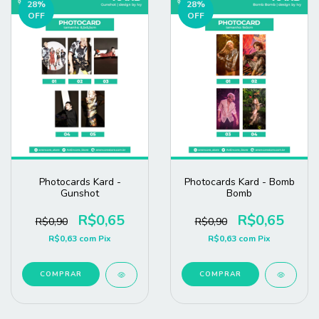
28
%
28
%
OFF
OFF
Photocards Kard -
Photocards Kard - Bomb
Gunshot
Bomb
R$0,65
R$0,65
R$0,90
R$0,90
R$0,63
com
Pix
R$0,63
com
Pix
COMPRAR
COMPRAR