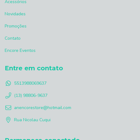
Acessórios
Novidades
Promoções
Contato
Encore Eventos
Entre em contato
5513988069637
(13) 98806-9637
anencorestore@hotmail.com
Rua Nicolau Cuqui