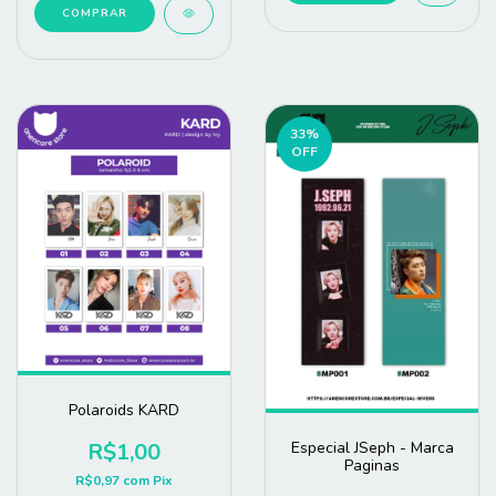
COMPRAR
33
%
OFF
Polaroids KARD
R$1,00
Especial JSeph - Marca
Paginas
R$0,97
com
Pix