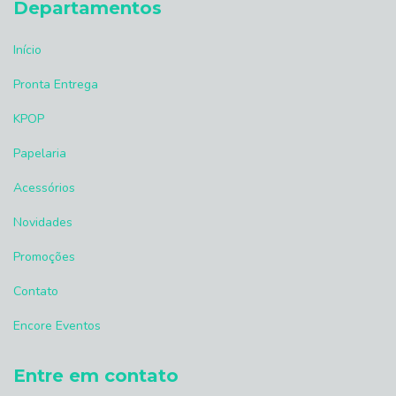
Departamentos
Início
Pronta Entrega
KPOP
Papelaria
Acessórios
Novidades
Promoções
Contato
Encore Eventos
Entre em contato