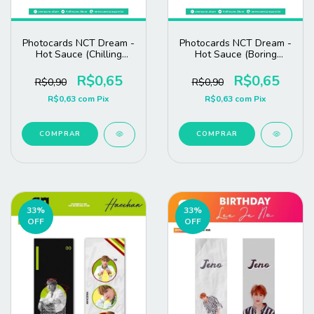
Photocards NCT Dream -
Photocards NCT Dream -
Hot Sauce (Chilling
Hot Sauce (Boring
Jalapeño)
Jalapeño)
R$0,65
R$0,65
R$0,90
R$0,90
R$0,63
com
Pix
R$0,63
com
Pix
COMPRAR
COMPRAR
33
%
33
%
OFF
OFF