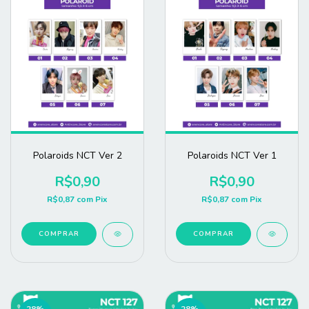
Polaroids NCT Ver 2
Polaroids NCT Ver 1
R$0,90
R$0,90
R$0,87
com
Pix
R$0,87
com
Pix
COMPRAR
COMPRAR
28
%
28
%