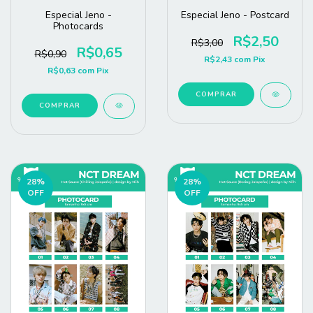
Especial Jeno -
Especial Jeno - Postcard
Photocards
R$2,50
R$3,00
R$0,65
R$0,90
R$2,43
com
Pix
R$0,63
com
Pix
COMPRAR
COMPRAR
28
%
28
%
OFF
OFF