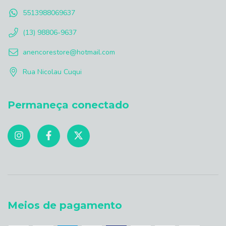
5513988069637
(13) 98806-9637
anencorestore@hotmail.com
Rua Nicolau Cuqui
Permaneça conectado
Meios de pagamento