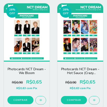
28
%
28
%
OFF
OFF
Photocards NCT Dream -
Photocards NCT Dream -
We Bloom
Hot Sauce (Crazy
Jalapeño)
R$0,65
R$0,65
R$0,90
R$0,90
R$0,63
com
Pix
R$0,63
com
Pix
COMPRAR
COMPRAR