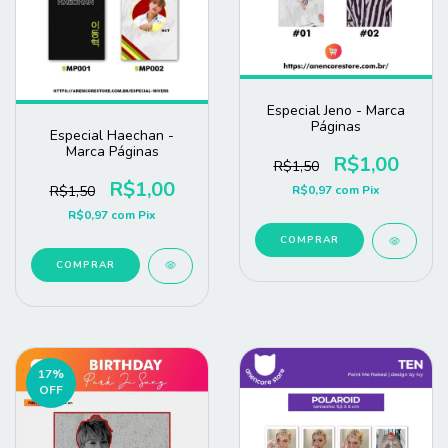
Especial Jeno - Marca
Páginas
Especial Haechan -
Marca Páginas
R$1,00
R$1,50
R$1,00
R$1,50
R$0,97
com
Pix
R$0,97
com
Pix
COMPRAR
COMPRAR
17
%
OFF