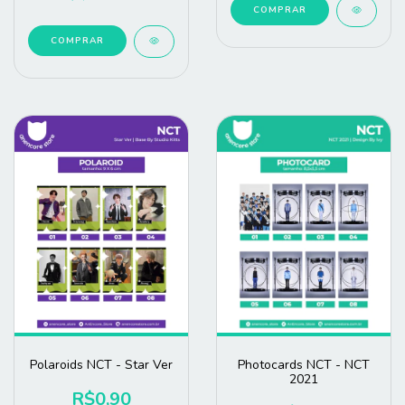
COMPRAR
COMPRAR
Polaroids NCT - Star Ver
Photocards NCT - NCT
2021
R$0,90