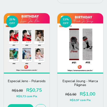
25
%
33
%
OFF
OFF
Especial Jeno - Polaroids
Especial Jisung - Marca
Páginas
R$0,75
R$1,00
R$1,00
R$1,50
R$0,73
com
Pix
R$0,97
com
Pix