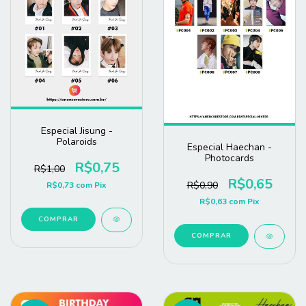
Especial Jisung -
Polaroids
Especial Haechan -
Photocards
R$0,75
R$1,00
R$0,65
R$0,90
R$0,73
com
Pix
R$0,63
com
Pix
COMPRAR
COMPRAR