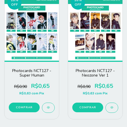
OFF
OFF
Photocards NCT127 -
Photocards NCT127 -
Super Human
Neozone Ver 1
R$0,65
R$0,65
R$0,90
R$0,90
R$0,63
com
Pix
R$0,63
com
Pix
COMPRAR
COMPRAR