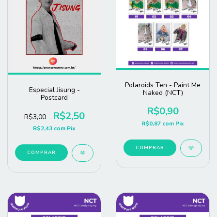
Polaroids Ten - Paint Me
Especial Jisung -
Naked (NCT)
Postcard
R$0,90
R$2,50
R$3,00
R$0,87
com
Pix
R$2,43
com
Pix
COMPRAR
COMPRAR