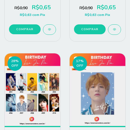
R$0,65
R$0,65
R$0,90
R$0,90
R$0,63
com
Pix
R$0,63
com
Pix
COMPRAR
COMPRAR
28
%
17
%
OFF
OFF