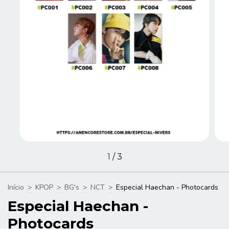
1
/
3
Início
>
KPOP
>
BG's
>
NCT
>
Especial Haechan - Photocards
Especial Haechan -
Photocards