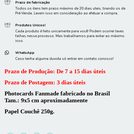
Prazo de fabricação
Todos os itens tem prazo máximo de 20 dias uteis, tirando os de
Pré-Venda. Levem isso em consideração ao efetuar a compra.
Produtos Unicos!
Cada produto é feito unicamente para você! Podem ocorrer leves
falhas nesse processo. Mas trabalhamos para evitar ao máximo
isso.
WhatsApp
Caso tenha alguma duvida só entrar em contato conosco!
Prazo de Produção: De
7 a 15 dias úteis
Prazo de Postagem: 3 dias úteis
Photocards Fanmade fabricado no Brasil
Tam.: 9x5 cm aproximadamente
Papel Couchê 250g.