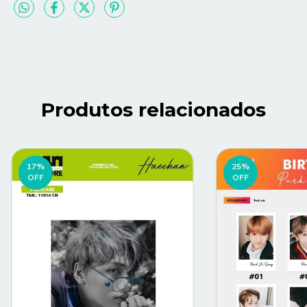
Produtos relacionados
17
%
25
%
OFF
OFF