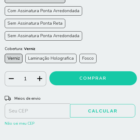
Com Assinatura Ponta Arredondada
Sem Assinatura Ponta Reta
Sem Assinatura Ponta Arredondada
Cobertura:
Verniz
Verniz
Laminação Holografica
Fosco
ALTERAR CEP
Entregas para o CEP:
Meios de envio
CALCULAR
Não sei meu CEP