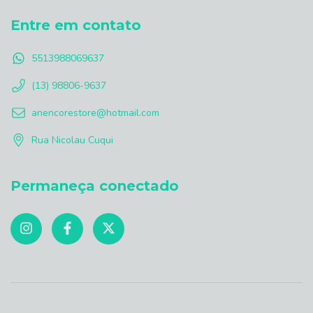
Entre em contato
5513988069637
(13) 98806-9637
anencorestore@hotmail.com
Rua Nicolau Cuqui
Permaneça conectado