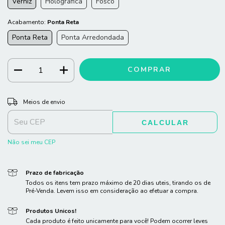
Verniz
Holografica
Fosco
Acabamento:
Ponta Reta
Ponta Reta
Ponta Arredondada
ALTERAR CEP
Entregas para o CEP:
Meios de envio
CALCULAR
Não sei meu CEP
Prazo de fabricação
Todos os itens tem prazo máximo de 20 dias uteis, tirando os de
Pré-Venda. Levem isso em consideração ao efetuar a compra.
Produtos Unicos!
Cada produto é feito unicamente para você! Podem ocorrer leves