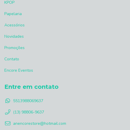
KPOP
Papelaria
Acessórios
Novidades
Promoções
Contato
Encore Eventos
Entre em contato
5513988069637
(13) 98806-9637
anencorestore@hotmail.com