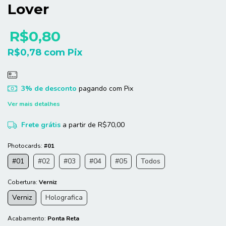
Lover
R$0,80
R$0,78
com
Pix
3% de desconto
pagando com Pix
Ver mais detalhes
Frete grátis
a partir de
R$70,00
Photocards:
#01
#01
#02
#03
#04
#05
Todos
Cobertura:
Verniz
Verniz
Holografica
Acabamento:
Ponta Reta