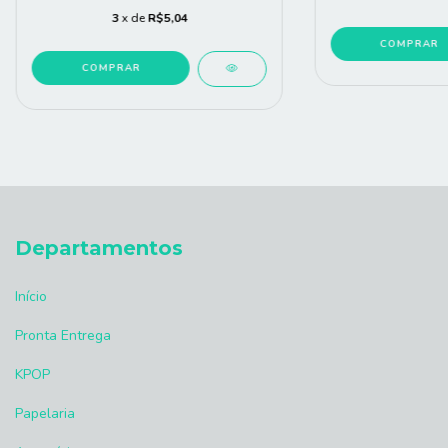
3
x de
R$5,04
COMPRAR
COMPRAR
Departamentos
Início
Pronta Entrega
KPOP
Papelaria