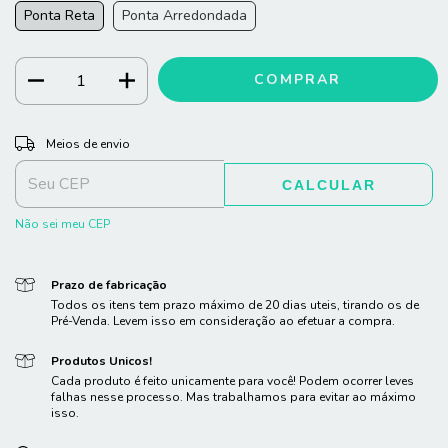
Ponta Reta
Ponta Arredondada
ALTERAR CEP
Entregas para o CEP:
Meios de envio
CALCULAR
Não sei meu CEP
Prazo de fabricação
Todos os itens tem prazo máximo de 20 dias uteis, tirando os de
Pré-Venda. Levem isso em consideração ao efetuar a compra.
Produtos Unicos!
Cada produto é feito unicamente para você! Podem ocorrer leves
falhas nesse processo. Mas trabalhamos para evitar ao máximo
isso.