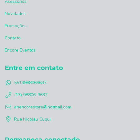
Acessórios
Novidades
Promoções
Contato
Encore Eventos
Entre em contato
5513988069637
(13) 98806-9637
anencorestore@hotmail.com
Rua Nicolau Cuqui
Permaneça conectado