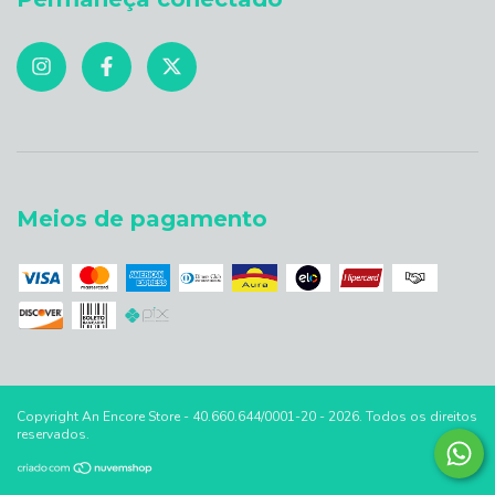
Meios de pagamento
Copyright An Encore Store - 40.660.644/0001-20 - 2026. Todos os direitos
reservados.