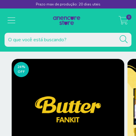
Prazo max de produção: 20 dias uteis
0
24
%
OFF