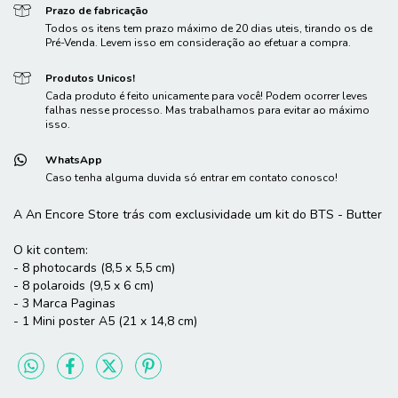
Prazo de fabricação
Todos os itens tem prazo máximo de 20 dias uteis, tirando os de
Pré-Venda. Levem isso em consideração ao efetuar a compra.
Produtos Unicos!
Cada produto é feito unicamente para você! Podem ocorrer leves
falhas nesse processo. Mas trabalhamos para evitar ao máximo
isso.
WhatsApp
Caso tenha alguma duvida só entrar em contato conosco!
A An Encore Store trás com exclusividade um kit do BTS - Butter
O kit contem:
- 8 photocards (8,5 x 5,5 cm)
- 8 polaroids (9,5 x 6 cm)
- 3 Marca Paginas
- 1 Mini poster A5 (21 x 14,8 cm)