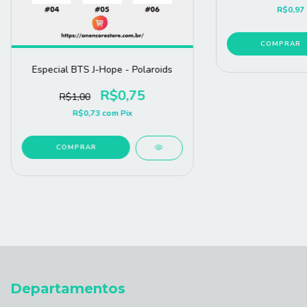
R$0,97
COMPRAR
Especial BTS J-Hope - Polaroids
R$0,75
R$1,00
R$0,73
com
Pix
COMPRAR
Departamentos