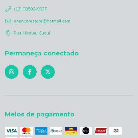
(13) 98806-9637
anencorestore@hotmail.com
Rua Nicolau Cuqui
Permaneça conectado
Meios de pagamento