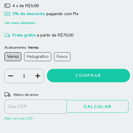
4
x de
R$5,68
3% de desconto
pagando com Pix
Ver mais detalhes
Frete grátis
a partir de
R$70,00
Acabamento:
Verniz
Verniz
Holografico
Fosco
ALTERAR CEP
Entregas para o CEP:
Meios de envio
CALCULAR
Não sei meu CEP